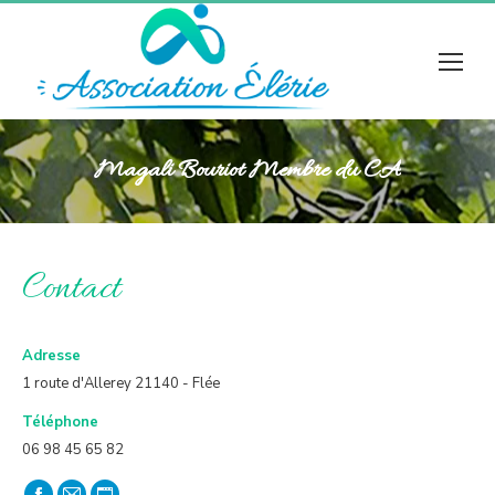
Magali Bouriot Membre du CA
Contact
Adresse
1 route d'Allerey 21140 - Flée
Téléphone
06 98 45 65 82
Trouvez nous sur :