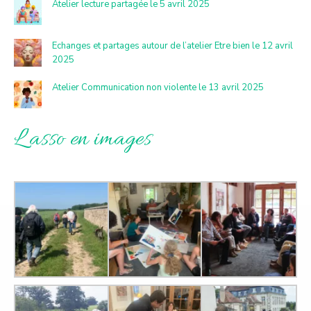
Atelier lecture partagée le 5 avril 2025
Echanges et partages autour de l’atelier Etre bien le 12 avril
2025
Atelier Communication non violente le 13 avril 2025
L’asso en images